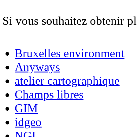
Bruxelles Environnement
Si vous souhaitez obtenir p
nous
Bruxelles environment
Anyways
atelier cartographique
Champs libres
GIM
idgeo
NGI