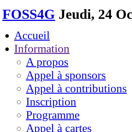
FOSS
4G
Jeudi, 24 Oc
Accueil
Information
A propos
Appel à sponsors
Appel à contributions
Inscription
Programme
Appel à cartes